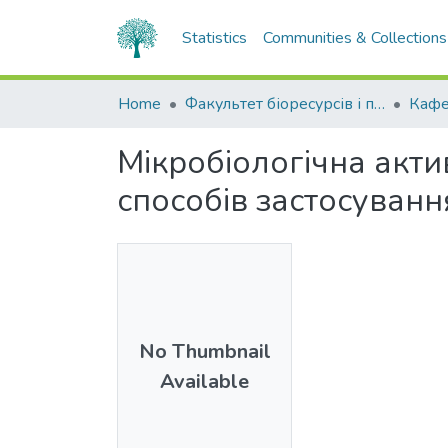
Statistics
Communities & Collections
Home
Факультет біоресурсів і природокористування
Мікробіологічна акти
способів застосуванн
No Thumbnail
Available