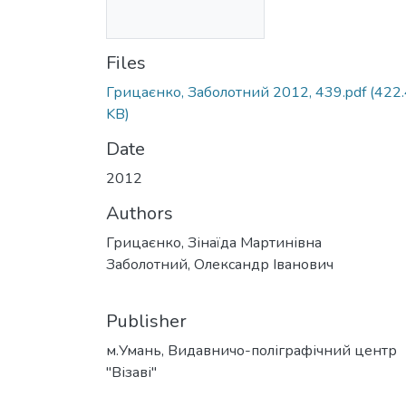
Files
Грицаєнко, Заболотний 2012, 439.pdf
(422
KB)
Date
2012
Authors
Грицаєнко, Зінаїда Мартинівна
Заболотний, Олександр Іванович
Publisher
м.Умань, Видавничо-поліграфічний центр
"Візаві"