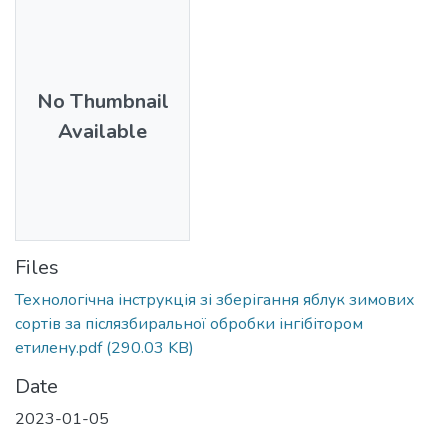
No Thumbnail
Available
Files
Технологічна інструкція зі зберігання яблук зимових
сортів за післязбиральної обробки інгібітором
етилену.pdf
(290.03 KB)
Date
2023-01-05