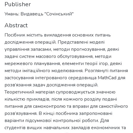
Publisher
Умань: Видавець "Сочінський"
Abstract
Посібник містить викладення основних питань
дослідження операцій. Представлені моделі
управління запасами, методи прогнозування, деякі
задачі систем масового обслуговування, методи
мережевого планування, елементи теорії ігор, деякі
методи імітаційного моделювання. Розглянуті питання
застосування інтегрованого середовища MathCad для
розв’язання задач дослідження операцій.
Теоретичний матеріал супроводжується значною
кількістю прикладів, після кожного розділу подані
питання для самоконтролю та вправи для самостійного
розв’язування. В кінці посібника запропоновані
варіанти підсумкової контрольної роботи. Для
студентів вищих навчальних закладів економічних та