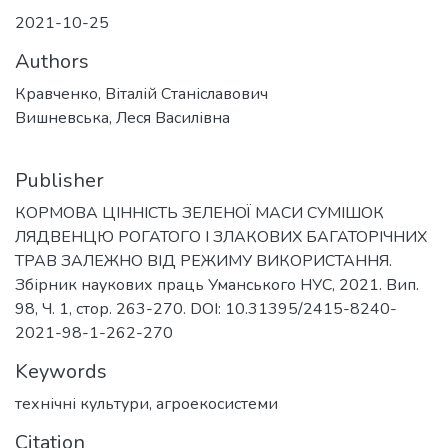
2021-10-25
Authors
Кравченко, Віталій Станіславович
Вишневська, Леся Василівна
Publisher
КОРМОВА ЦІННІСТЬ ЗЕЛЕНОЇ МАСИ СУМІШОК
ЛЯДВЕНЦЮ РОГАТОГО І ЗЛАКОВИХ БАГАТОРІЧНИХ
ТРАВ ЗАЛЕЖНО ВІД РЕЖИМУ ВИКОРИСТАННЯ.
Збірник наукових праць Уманського НУС, 2021. Вип.
98, Ч. 1, стор. 263-270. DOI: 10.31395/2415-8240-
2021-98-1-262-270
Keywords
технічні культури
,
агроекосистеми
Citation