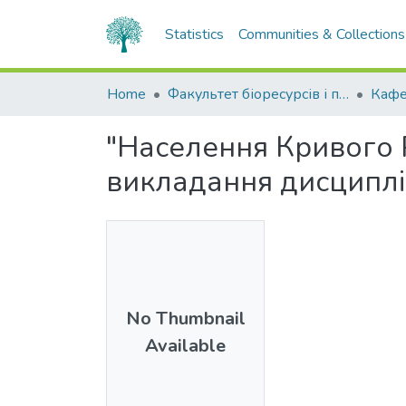
Statistics
Communities & Collections
Home
Факультет біоресурсів і природокористування
Кафе
"Населення Кривого 
викладання дисциплін
No Thumbnail
Available