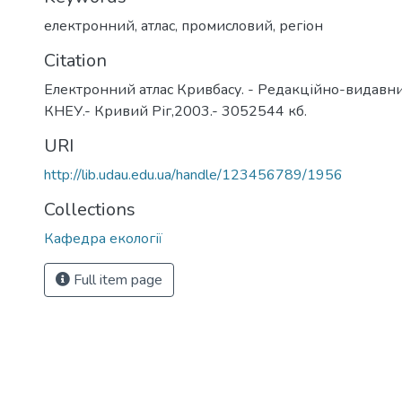
електронний
,
атлас
,
промисловий
,
регіон
Citation
Електронний атлас Кривбасу. - Редакційно-видавнич
КНЕУ.- Кривий Ріг,2003.- 3052544 кб.
URI
http://lib.udau.edu.ua/handle/123456789/1956
Collections
Кафедра екології
Full item page