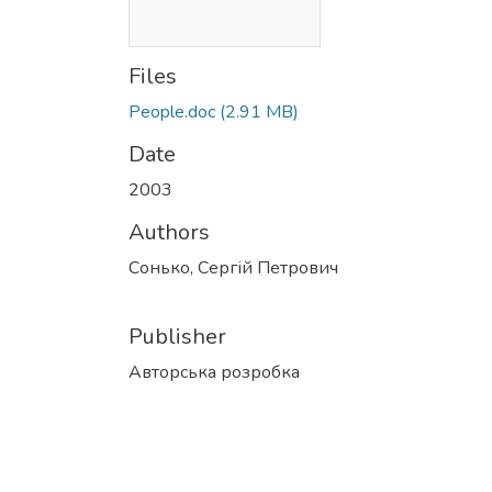
Files
People.doc
(2.91 MB)
Date
2003
Authors
Сонько, Сергій Петрович
Publisher
Авторська розробка