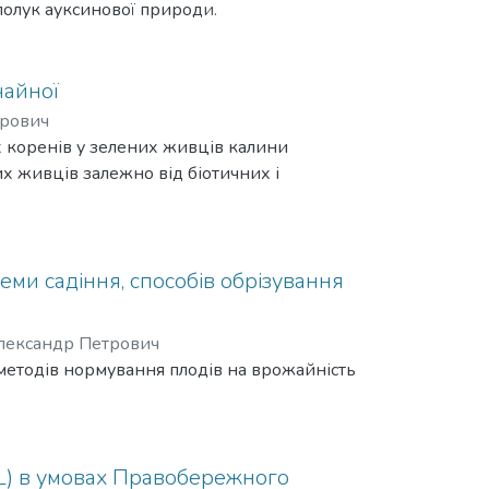
полук ауксинової природи.
чайної
орович
 коренів у зелених живців калини
их живців залежно від біотичних і
хеми садіння, способів обрізування
Олександр Петрович
 методів нормування плодів на врожайність
 L) в умовах Правобережного