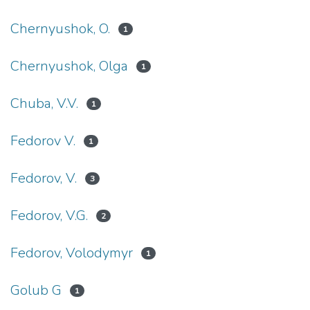
Chernyushok, O.
1
Chernyushok, Olga
1
Chuba, V.V.
1
Fedorov V.
1
Fedorov, V.
3
Fedorov, V.G.
2
Fedorov, Volodymyr
1
Golub G
1