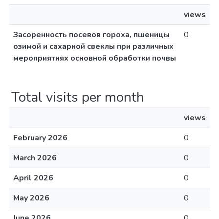
views
Засоренность посевов гороха, пшеницы
0
озимой и сахарной свеклы при различных
мероприятиях основной обработки почвы
Total visits per month
views
February 2026
0
March 2026
0
April 2026
0
May 2026
0
June 2026
0