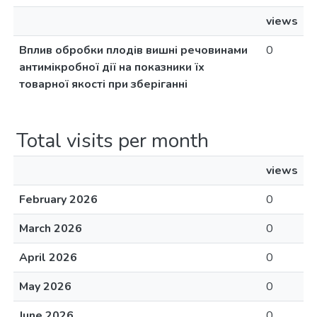
views
Вплив обробки плодів вишні речовинами
0
антимікробної дії на показники їх
товарної якості при зберіганні
Total visits per month
views
February 2026
0
March 2026
0
April 2026
0
May 2026
0
June 2026
0