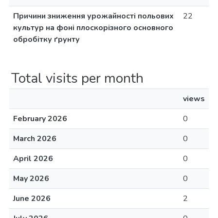
Причини зниження урожайності польових
22
культур на фоні плоскорізного основного
обробітку ґрунту
Total visits per month
views
February 2026
0
March 2026
0
April 2026
0
May 2026
0
June 2026
2