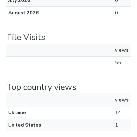
July 2026
0
August 2026
0
File Visits
views
55
Top country views
views
Ukraine
14
United States
1