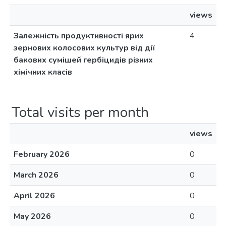
views
Залежність продуктивності ярих
4
зернових колосових культур від дії
бакових сумішей гербіцидів різних
хімічних класів
Total visits per month
views
February 2026
0
March 2026
0
April 2026
0
May 2026
0