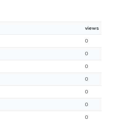
views
0
0
0
0
0
0
0