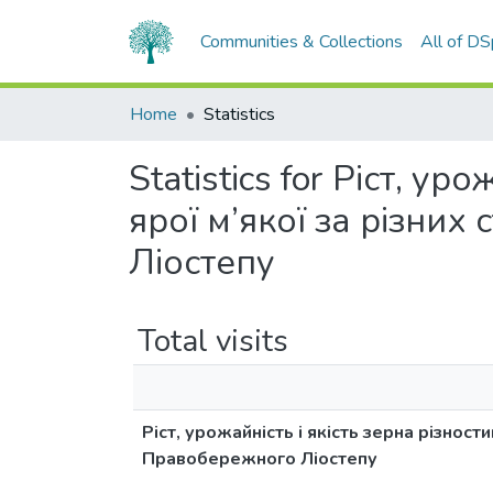
Communities & Collections
All of D
Home
Statistics
Statistics for Ріст, у
ярої м’якої за різних
Ліостепу
Total visits
Ріст, урожайність і якість зерна різности
Правобережного Ліостепу