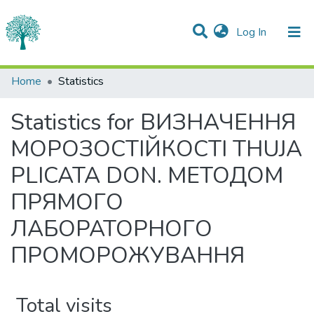
(current)
Log In
Communities & Collections
Home
Statistics
All of DSpace
Statistics for ВИЗНАЧЕННЯ
МОРОЗОСТІЙКОСТІ THUJA
PLICATA DON. МЕТОДОМ
ПРЯМОГО
ЛАБОРАТОРНОГО
ПРОМОРОЖУВАННЯ
Total visits