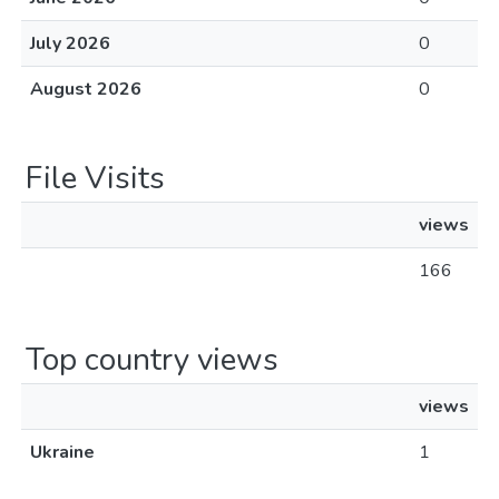
July 2026
0
August 2026
0
File Visits
views
166
Top country views
views
Ukraine
1