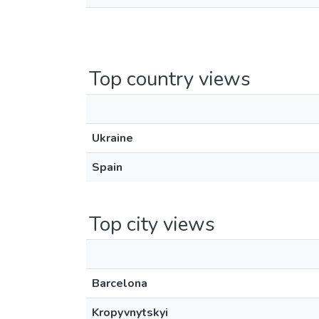
Top country views
Ukraine
Spain
Top city views
Barcelona
Kropyvnytskyi