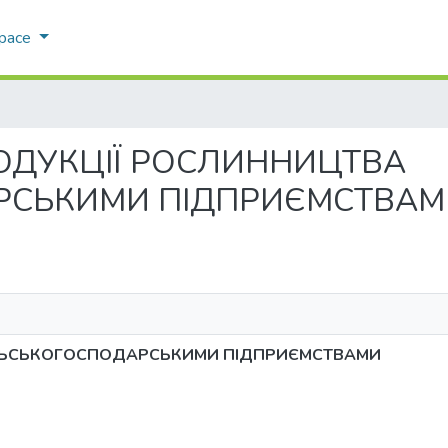
Space
Т ПРОДУКЦІЇ РОСЛИННИЦТВА
РСЬКИМИ ПІДПРИЄМСТВАМ
ІЛЬСЬКОГОСПОДАРСЬКИМИ ПІДПРИЄМСТВАМИ