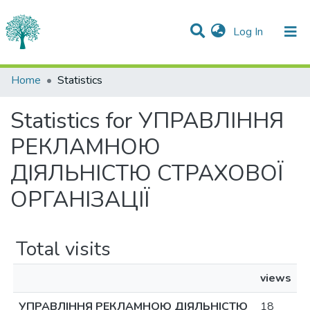
(current)
Log In
Communities & Collections
Home
Statistics
All of DSpace
Statistics for УПРАВЛІННЯ
РЕКЛАМНОЮ
ДІЯЛЬНІСТЮ СТРАХОВОЇ
ОРГАНІЗАЦІЇ
Total visits
views
УПРАВЛІННЯ РЕКЛАМНОЮ ДІЯЛЬНІСТЮ
18