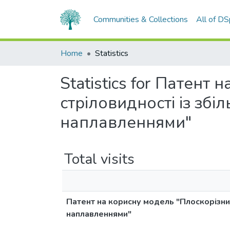
Communities & Collections
All of D
Home
Statistics
Statistics for Патент
стріловидності із зб
наплавленнями"
Total visits
Патент на корисну модель "Плоскорізний
наплавленнями"