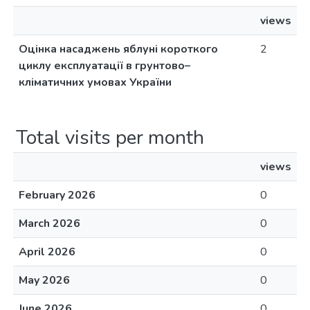
views
Оцінка насаджень яблуні короткого
2
циклу експлуатації в грунтово–
кліматичних умовах України
Total visits per month
views
February 2026
0
March 2026
0
April 2026
0
May 2026
0
June 2026
0