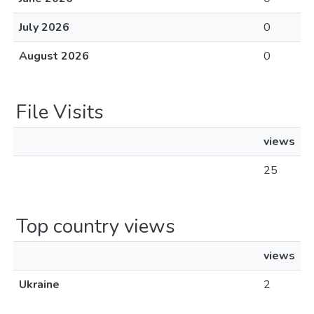
July 2026
0
August 2026
0
File Visits
views
25
Top country views
views
Ukraine
2