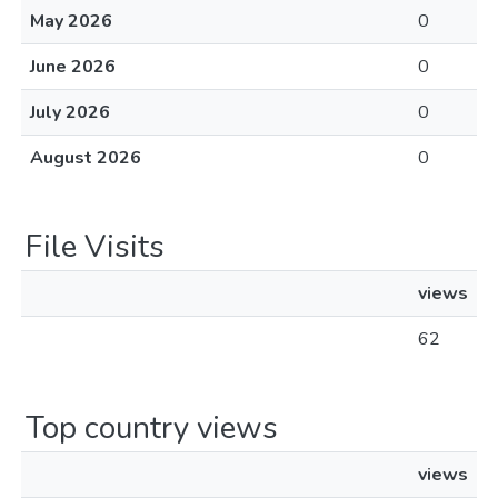
May 2026
0
June 2026
0
July 2026
0
August 2026
0
File Visits
views
62
Top country views
views