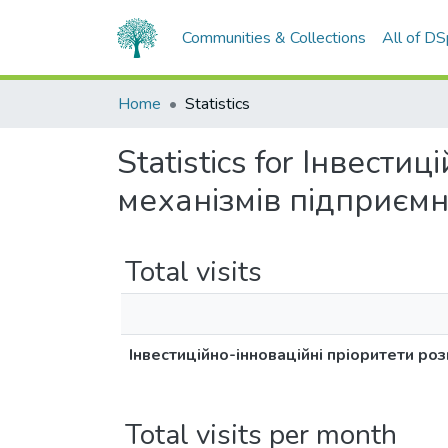
Communities & Collections
All of D
Home
Statistics
Statistics for Інвест
механізмів підприємн
Total visits
Інвестиційно-інноваційні пріоритети ро
Total visits per month