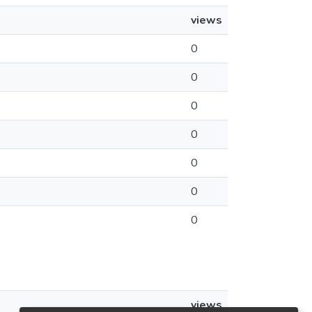
views
0
0
0
0
0
0
0
views