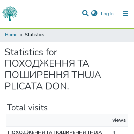
(current)
Log In
Communities & Collections
Home
Statistics
All of DSpace
Statistics for
ПОХОДЖЕННЯ ТА
ПОШИРЕННЯ THUJA
PLICATA DON.
Total visits
views
ПОХОДЖЕННЯ ТА ПОШИРЕННЯ THUJA
4