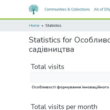
Communities & Collections
All of D
Home
Statistics
Statistics for Особли
садівництва
Total visits
Особливості формування інноваційного к
Total visits per month