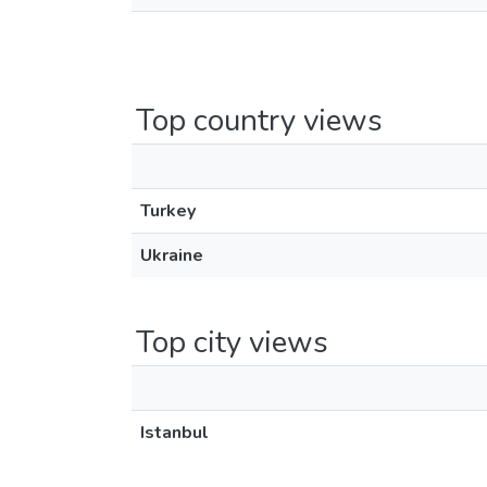
Top country views
Turkey
Ukraine
Top city views
Istanbul