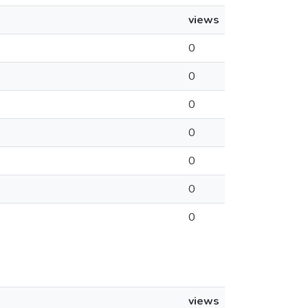
views
0
0
0
0
0
0
0
views