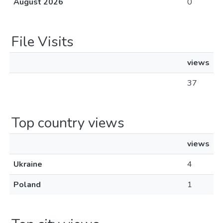
August 2026
0
File Visits
views
37
Top country views
views
Ukraine
4
Poland
1