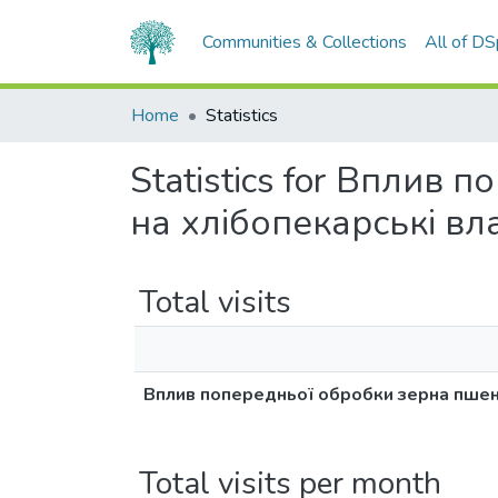
Communities & Collections
All of D
Home
Statistics
Statistics for Вплив
на хлібопекарські вл
Total visits
Вплив попередньої обробки зерна пшени
Total visits per month