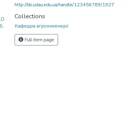
http://lib.udau.edu.ua/handle/123456789/1927
Collections
_O
Кафедра агроінженерії
5
Full item page