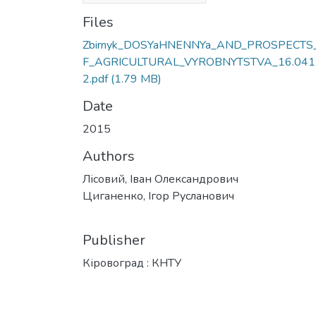
Files
Zbirnyk_DOSYaHNENNYa_AND_PROSPECTS
F_AGRICULTURAL_VYROBNYTSTVA_16.041
2.pdf
(1.79 MB)
Date
2015
Authors
Лісовий, Іван Олександрович
Циганенко, Ігор Русланович
Publisher
Кіровоград : КНТУ