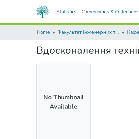
Statistics
Communities & Collections
Home
Факультет інженерних технологій та професійної освіти
Кафе
Вдосконалення технік
No Thumbnail
Available