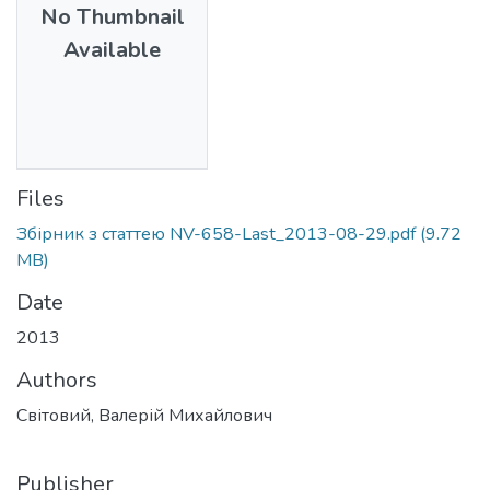
No Thumbnail
Available
Files
Збірник з статтею NV-658-Last_2013-08-29.pdf
(9.72
MB)
Date
2013
Authors
Світовий, Валерій Михайлович
Publisher