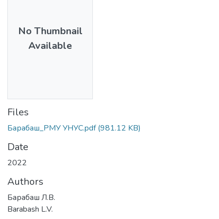
No Thumbnail
Available
Files
Барабаш_РМУ УНУС.pdf
(981.12 KB)
Date
2022
Authors
Барабаш Л.В.
Barabash L.V.