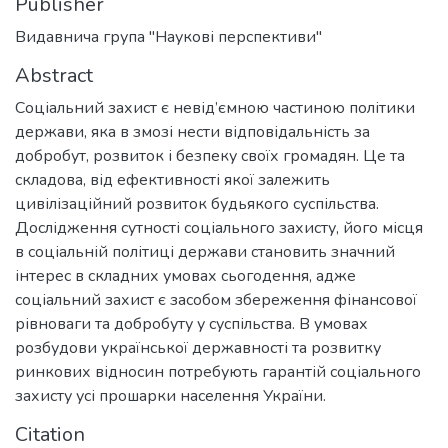
Publisher
Видавнича група "Наукові перспективи"
Abstract
Соціальний захист є невід’ємною частиною політики
держави, яка в змозі нести відповідальність за
добробут, розвиток і безпеку своїх громадян. Це та
складова, від ефективності якої залежить
цивілізаційний розвиток будьякого суспільства.
Дослідження сутності соціального захисту, його місця
в соціальній політиці держави становить значний
інтерес в складних умовах сьогодення, адже
соціальний захист є засобом збереження фінансової
рівноваги та добробуту у суспільства. В умовах
розбудови української державності та розвитку
ринкових відносин потребують гарантій соціального
захисту усі прошарки населення України.
Citation