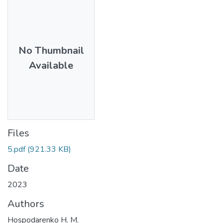
No Thumbnail
Available
Files
5.pdf
(921.33 KB)
Date
2023
Authors
Hospodarenko H. M.