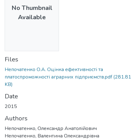
No Thumbnail
Available
Files
Непочатенко О.А. Оцінка ефективності та
платоспроможності аграрних підприємств.pdf
(281.81
KB)
Date
2015
Authors
Непочатенко, Олександр Анатолійович
Непочатенко, Валентина Олександрівна