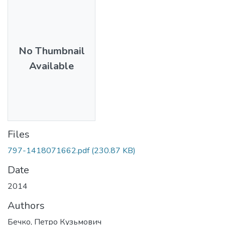
No Thumbnail
Available
Files
797-1418071662.pdf
(230.87 KB)
Date
2014
Authors
Бечко, Петро Кузьмович