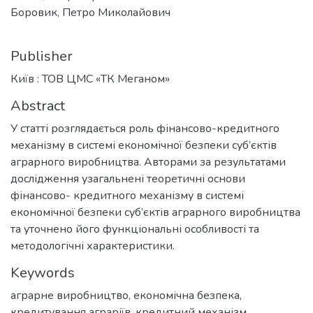
Боровик, Петро Миколайович
Publisher
Київ : ТОВ ЦМС «ТК Меганом»
Abstract
У статті розглядається роль фінансово-кредитного
механізму в системі економічної безпеки суб’єктів
аграрного виробництва. Авторами за результатами
дослідження узагальнені теоретичні основи
фінансово- кредитного механізму в системі
економічної безпеки суб’єктів аграрного виробництва
та уточнено його функціональні особливості та
методологічні характеристики.
Keywords
аграрне виробництво
,
економічна безпека
,
кредитування аграріїв
,
кредитний механізм