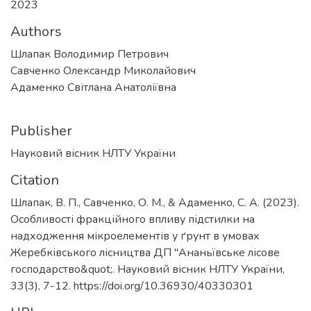
2023
Authors
Шлапак Володимир Петрович
Савченко Олександр Миколайович
Адаменко Світлана Анатоліївна
Publisher
Науковий вісник НЛТУ України
Citation
Шлапак, В. П., Савченко, О. М., & Адаменко, С. А. (2023).
Особливості фракційного впливу підстилки на
надходження мікроелементів у ґрунт в умовах
Жеребківського лісництва ДП "Ананьївське лісове
господарство&quot;. Науковий вісник НЛТУ України,
33(3), 7-12. https://doi.org/10.36930/40330301