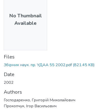
No Thumbnail
Available
Files
Збірник наук. пр. УДАА 55 2002.pdf
(821.45 KB)
Date
2002
Authors
Господаренко, Григорій Миколайович
Прокопчук, Ігор Васильович