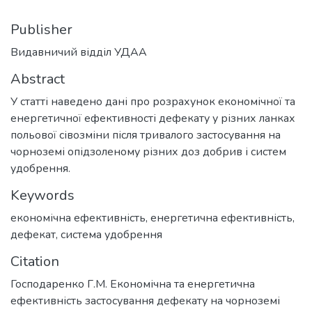
Publisher
Видавничий відділ УДАА
Abstract
У статті наведено дані про розрахунок економічної та
енергетичної ефективності дефекату у різних ланках
польової сівозміни після тривалого застосування на
чорноземі опідзоленому різних доз добрив і систем
удобрення.
Keywords
економічна ефективність
,
енергетична ефективність
,
дефекат
,
система удобрення
Citation
Господаренко Г.М. Економічна та енергетична
ефективність застосування дефекату на чорноземі