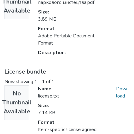
Thumbnail
паркового мистецтва.pdf
Available
Size:
3.89 MB
Format:
Adobe Portable Document
Format
Description:
License bundle
Now showing
1 - 1 of 1
Name:
Down
No
license.txt
load
Thumbnail
Size:
Available
7.14 KB
Format:
Item-specific license agreed