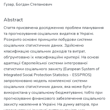
Гузар, Богдан Степанович
Abstract
Стаття присвячена дослідженню проблем планування
та прогнозування соціальних видатків в Україні.
Розкрито основні принципи побудови системи
соціальних статистичних даних. Здійснено
класифікацію соціальних доходів та витрат,
обґрунтовано їх класифікаційні критерії. На основі
адаптації Європейської системи інтегрованої
статистики соціального захисту (European System of
Integrated Social Protection Statistics - ESSPROS)
запропоновано модель комплексної системи
соціальних статистичних даних, яка може бути
використана у соціальному бюджетуванні, тобто при
прогнозуванні фінансового забезпечення соціального
захисту населення в Україні. На думку авторів, при