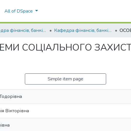
All of DSpace
Кафедра фінансів, банківської справи та страхування
Кафедра фінансів, банківської справи та страхування
ЕМИ СОЦІАЛЬНОГО ЗАХИСТ
Simple item page
Тодорівна
ія Вікторівна
лівна