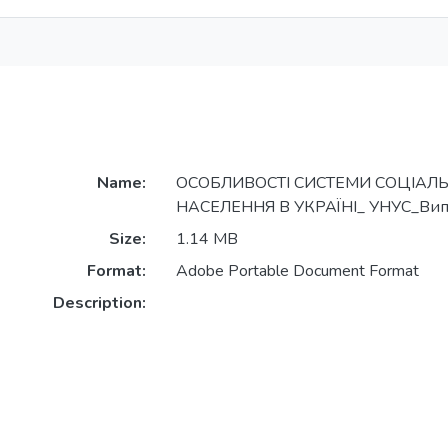
Name:
ОСОБЛИВОСТІ СИСТЕМИ СОЦІАЛ
НАСЕЛЕННЯ В УКРАЇНІ_ УНУС_Випу
Size:
1.14 MB
Format:
Adobe Portable Document Format
Description: