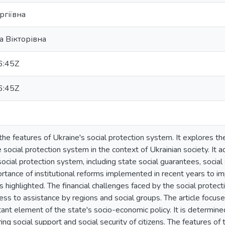
ргіївна
а Вікторівна
6:45Z
6:45Z
he features of Ukraine's social protection system. It explores the 
he social protection system in the context of Ukrainian society. It 
cial protection system, including state social guarantees, social s
rtance of institutional reforms implemented in recent years to impr
 is highlighted. The financial challenges faced by the social prote
ess to assistance by regions and social groups. The article focuse
ant element of the state's socio-economic policy. It is determined
ng social support and social security of citizens. The features of 