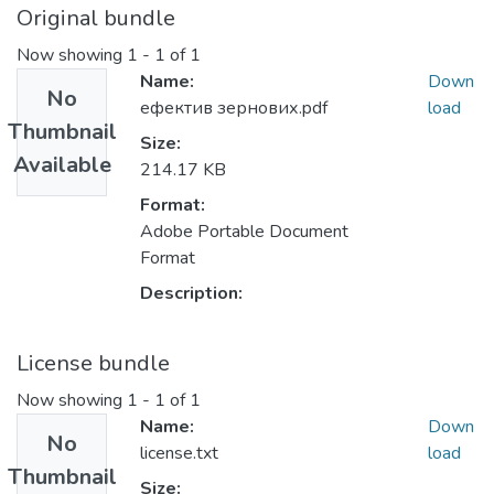
Original bundle
Now showing
1 - 1 of 1
Name:
Down
No
ефектив зернових.pdf
load
Thumbnail
Size:
Available
214.17 KB
Format:
Adobe Portable Document
Format
Description:
License bundle
Now showing
1 - 1 of 1
Name:
Down
No
license.txt
load
Thumbnail
Size: