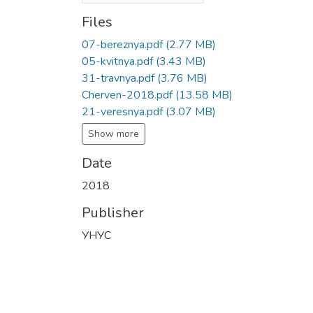
Files
07-bereznya.pdf
(2.77 MB)
05-kvitnya.pdf
(3.43 MB)
31-travnya.pdf
(3.76 MB)
Cherven-2018.pdf
(13.58 MB)
21-veresnya.pdf
(3.07 MB)
Show more
Date
2018
Publisher
УНУС