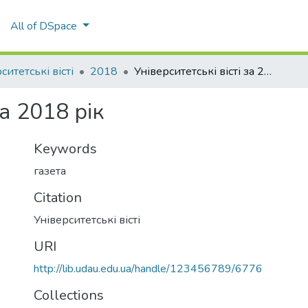
All of DSpace
ситетські вісті
2018
Університетські вісті за 2018 рік
за 2018 рік
Keywords
газета
Citation
Університетські вісті
URI
http://lib.udau.edu.ua/handle/123456789/6776
Collections