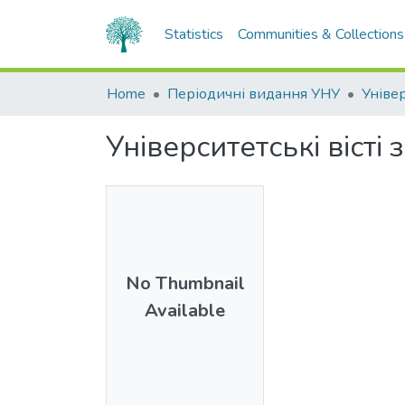
Statistics
Communities & Collections
Home
Періодичні видання УНУ
Універ
Університетські вісті 
No Thumbnail
Available