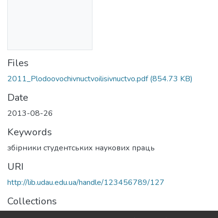
Files
2011_Plodoovochivnuctvoilisivnuctvo.pdf
(854.73 KB)
Date
2013-08-26
Keywords
збірники студентських наукових праць
URI
http://lib.udau.edu.ua/handle/123456789/127
Collections
Збірники за 2011 рік