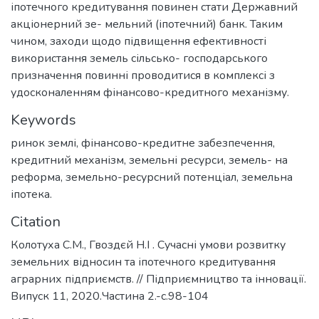
іпотечного кредитування повинен стати Державний
акціонерний зе- мельний (іпотечний) банк. Таким
чином, заходи щодо підвищення ефективності
використання земель сільсько- господарського
призначення повинні проводитися в комплексі з
удосконаленням фінансово-кредитного механізму.
Keywords
ринок землі, фінансово-кредитне забезпечення,
кредитний механізм, земельні ресурси, земель- на
реформа, земельно-ресурсний потенціал, земельна
іпотека.
Citation
Колотуха С.М., Гвоздєй Н.І . Сучасні умови розвитку
земельних відносин та іпотечного кредитування
аграрних підприємств. // Підприємництво та інновації.
Випуск 11, 2020.Частина 2.-с.98-104