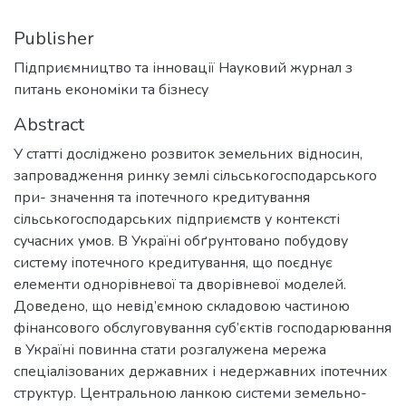
Publisher
Підприємництво та інновації Науковий журнал з
питань економіки та бізнесу
Abstract
У статті досліджено розвиток земельних відносин,
запровадження ринку землі сільськогосподарського
при- значення та іпотечного кредитування
сільськогосподарських підприємств у контексті
сучасних умов. В Україні обґрунтовано побудову
систему іпотечного кредитування, що поєднує
елементи однорівневої та дворівневої моделей.
Доведено, що невід’ємною складовою частиною
фінансового обслуговування суб’єктів господарювання
в Україні повинна стати розгалужена мережа
спеціалізованих державних і недержавних іпотечних
структур. Центральною ланкою системи земельно-