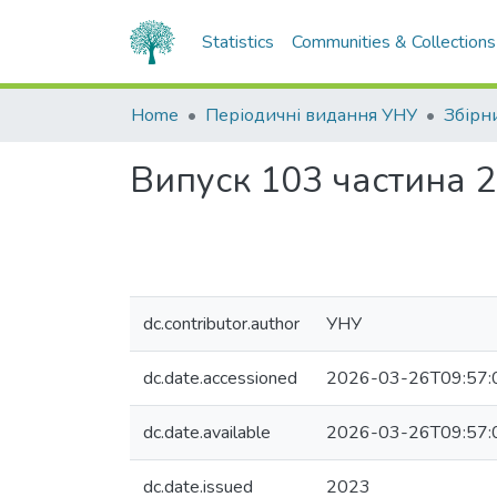
Statistics
Communities & Collections
Home
Періодичні видання УНУ
Випуск 103 частина 2
dc.contributor.author
УНУ
dc.date.accessioned
2026-03-26T09:57:
dc.date.available
2026-03-26T09:57:
dc.date.issued
2023