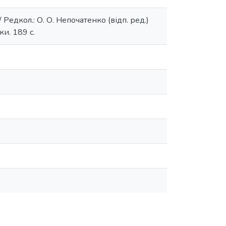
едкол.: О. О. Непочатенко (відп. ред.)
ки. 189 с.