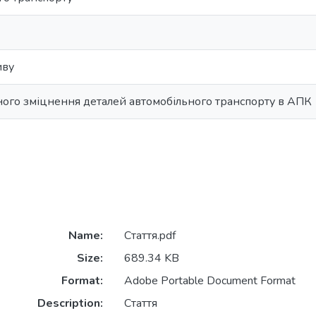
иву
ного зміцнення деталей автомобільного транспорту в АПК
Name:
Стаття.pdf
Size:
689.34 KB
Format:
Adobe Portable Document Format
Description:
Стаття