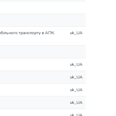
обільного транспорту в АПК.
uk_UA
uk_UA
uk_UA
uk_UA
uk_UA
uk_UA