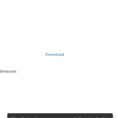
Download
ubmission