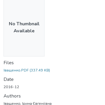
No Thumbnail
Available
Files
Іващенко.PDF
(337.49 KB)
Date
2016-12
Authors
Іващенко, Ірина Євгеніївна