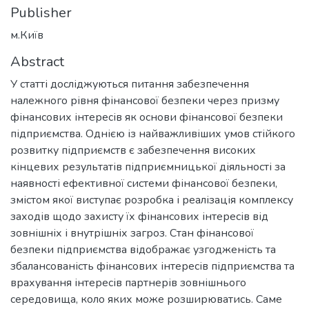
Publisher
м.Київ
Abstract
У статті досліджуються питання забезпечення
належного рівня фінансової безпеки через призму
фінансових інтересів як основи фінансової безпеки
підприємства. Однією із найважливіших умов стійкого
розвитку підприємств є забезпечення високих
кінцевих результатів підприємницької діяльності за
наявності ефективної системи фінансової безпеки,
змістом якої виступає розробка і реалізація комплексу
заходів щодо захисту їх фінансових інтересів від
зовнішніх і внутрішніх загроз. Стан фінансової
безпеки підприємства відображає узгодженість та
збалансованість фінансових інтересів підприємства та
врахування інтересів партнерів зовнішнього
середовища, коло яких може розширюватись. Саме