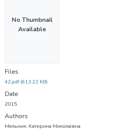
No Thumbnail
Available
Files
42.pdf
(613.22 KB)
Date
2015
Authors
Мельник, Катерина Миколаївна