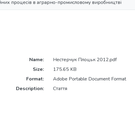
ійних процесів в аграрно-промисловому виробництві
Name:
Нестерчук Плоцьк 2012.pdf
Size:
175.65 KB
Format:
Adobe Portable Document Format
Description:
Стаття