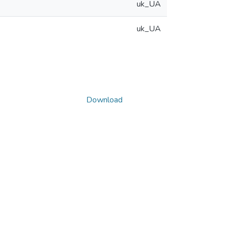
uk_UA
uk_UA
Download