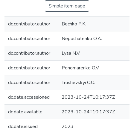
Simple item page
dc.contributor.author
Bechko P.K.
dc.contributor.author
Nepochatenko O.A.
dc.contributor.author
Lysa N.V.
dc.contributor.author
Ponomarenko O.V.
dc.contributor.author
Trushevskyi O.O.
dc.date.accessioned
2023-10-24T10:17:37Z
dc.date.available
2023-10-24T10:17:37Z
dc.date.issued
2023