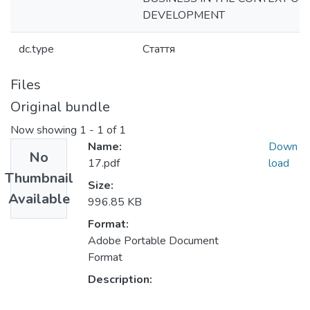
DEVELOPMENT
dc.type
Стаття
Files
Original bundle
Now showing
1 - 1 of 1
Name:
Down
No
17.pdf
load
Thumbnail
Size:
Available
996.85 KB
Format:
Adobe Portable Document
Format
Description: