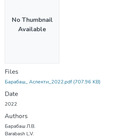
No Thumbnail
Available
Files
Барабаш_ Аспекти_2022.pdf
(707.96 KB)
Date
2022
Authors
Барабаш Л.В.
Barabash L.V.