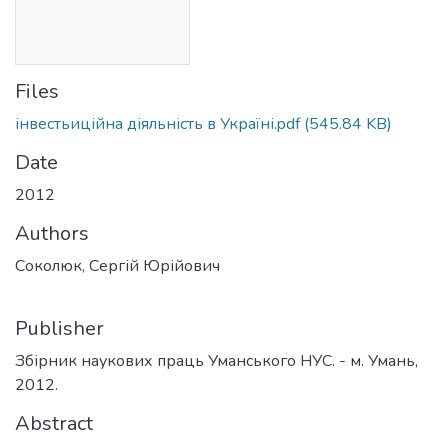
Files
інвестьиційна діяльність в Україні.pdf
(545.84 KB)
Date
2012
Authors
Соколюк, Сергій Юрійович
Publisher
Збірник наукових праць Уманського НУС. - м. Умань,
2012.
Abstract