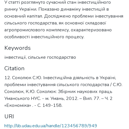
У статті розглянуто сучасний стан інвестиційного
ринку України. Показано динаміку інвестицій в
основний капітал. Досліджено проблеми інвестування
сільського господарства, як основної складової
агропромислового комплексу, охарактеризовано
особливості інвестиційного процесу.
Keywords
інвестиції
,
сільське господарство
Citation
12. Соколюк С.Ю. Інвестиційна діяльність в Україні,
проблеми інвестування сільського господарства / С.Ю.
Соколюк, К.Ю. Соколюк: Збірник наукових праць
Уманського НУС. - м. Умань, 2012. – Вип. 77. – Ч. 2
«Економіка» . - С. 149-158.
URI
http://lib.udau.edu.ua/handle/123456789/949