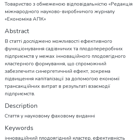
Товариство з обмеженою відповідальністю «Редакція
міжнародного науково-виробничого журналу
«Економіка АПК»
Abstract
В статті досліджено можливості ефективного
функціонування садівничих та плодопереробних
підприємств у межах інноваційного плодоягідного
кластерного формування, що спроможний
забезпечити синергетичний ефект, зокрема
підвищення капіталізації за допомогою економії
трансакційних витрат в результаті взаємодії
підприємств.
Description
Стаття у науковому фаховому виданні
Keywords
інноваційний плодоягідний кластер
,
ефективність