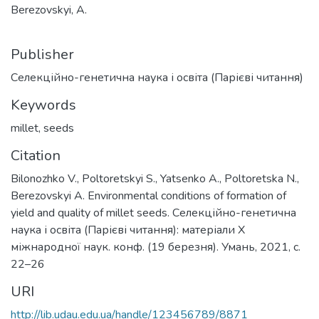
Berezovskyi, A.
Publisher
Селекційно-генетична наука і освіта (Парієві читання)
Keywords
millet
,
seeds
Citation
Bilonozhko V., Poltoretskyi S., Yatsenko A., Poltoretska N.,
Berezovskyi A. Environmental conditions of formation of
yield and quality of millet seeds. Селекційно-генетична
наука і освіта (Парієві читання): матеріали X
міжнародної наук. конф. (19 березня). Умань, 2021, с.
22–26
URI
http://lib.udau.edu.ua/handle/123456789/8871