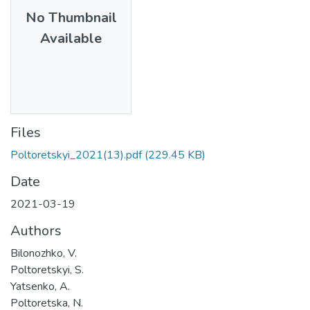
No Thumbnail
Available
Files
Poltoretskyi_2021(13).pdf
(229.45 KB)
Date
2021-03-19
Authors
Bilonozhko, V.
Poltoretskyi, S.
Yatsenko, A.
Poltoretska, N.